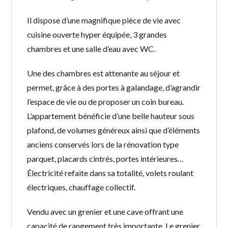
U
E
Il dispose d’une magnifique pièce de vie avec
cuisine ouverte hyper équipée, 3 grandes
chambres et une salle d’eau avec WC.
Une des chambres est attenante au séjour et
permet, grâce à des portes à galandage, d’agrandir
l’espace de vie ou de proposer un coin bureau.
L’appartement bénéficie d’une belle hauteur sous
plafond, de volumes généreux ainsi que d’éléments
anciens conservés lors de la rénovation type
parquet, placards cintrés, portes intérieures…
Électricité refaite dans sa totalité, volets roulant
électriques, chauffage collectif.
Vendu avec un grenier et une cave offrant une
capacité de rangement très importante. Le grenier